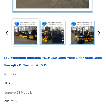
160 Macchina Idraulica Y81F-160 Della Pressa Per Balle Della
Ferraglia Di Tonnellata Y81
Marchio:
HUAKE
Numero Di Modello:
Y81-200