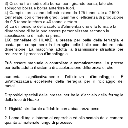
3) Ci sono tre modi della borsa fuori: girando borsa, lato che
spingono borsa e borsa anteriore fuori.
4) Campi di pressione dell'estrusione da 125 tonnellate a 2.500
tonnellate, con differenti gradi. Gamme di efficienza di produzione
da 0,5 tonnellate/ora a 40 tonnellate/ora.
5) La dimensione della scatola d'alimentazione e la forma e la
dimensione di balla può essere personalizzata secondo la
specificazione di materia prima
160 tonnellate di HUAKE la pressa per balle della ferraglia è
usata per comprimere la ferraglia nelle balle con determinata
dimensione. La macchina adotta la trasmissione idraulica per
realizzare il processo d'imballaggio
Può essere manuale o controllato automaticamente. La pressa
per balle adotta il sistema di accelerazione differenziale, che
aumenta significativamente l'efficienza d'imballaggio. È
un'attrezzatura eccellente della ferraglia per il riciclaggio dei
metalli
Dispositivi speciali delle presse per balle d'acciaio della ferraglia
della luce di Huake
1: Rigidità strutturale affidabile con abbastanza peso
2.
Lama di taglio intorno al coperchio ed alla scatola della camera
quanto al materiale lungo di processo