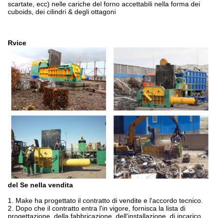
scartate, ecc) nelle cariche del forno accettabili nella forma dei
cuboids, dei cilindri & degli ottagoni
Rvice
del
Se
nella vendita
1. Make ha progettato il contratto di vendite e l'accordo tecnico.
2. Dopo che il contratto entra l'in vigore, fornisca la lista di
progettazione, della fabbricazione, dell'installazione, di incarico,