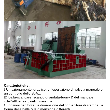
Caratteristiche:
) Un azionamento idraulico, un'operazione di valvola manuale o
un controllo dello SpA…
B) Balla-scaricare: scarico di andata-fuori» & del manuale
«dell'affluenza», «eliminare», «.
C) opzioni per forza, la dimensione del contenitore di stampa, la
forma della balla & la dimensione differenti