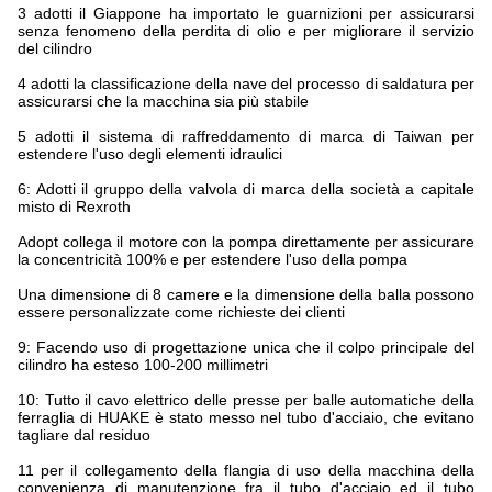
3 adotti il Giappone ha importato le guarnizioni per assicurarsi
senza fenomeno della perdita di olio e per migliorare il servizio
del cilindro
4 adotti la classificazione della nave del processo di saldatura per
assicurarsi che la macchina sia più stabile
5 adotti il sistema di raffreddamento di marca di Taiwan per
estendere l'uso degli elementi idraulici
6: Adotti il gruppo della valvola di marca della società a capitale
misto di Rexroth
Adopt collega il motore con la pompa direttamente per assicurare
la concentricità 100% e per estendere l'uso della pompa
Una dimensione di 8 camere e la dimensione della balla possono
essere personalizzate come richieste dei clienti
9: Facendo uso di progettazione unica che il colpo principale del
cilindro ha esteso 100-200 millimetri
10: Tutto il cavo elettrico delle presse per balle automatiche della
ferraglia di HUAKE è stato messo nel tubo d'acciaio, che evitano
tagliare dal residuo
11 per il collegamento della flangia di uso della macchina della
convenienza di manutenzione fra il tubo d'acciaio ed il tubo