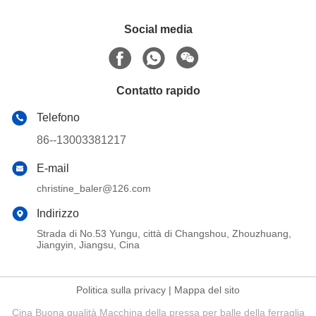
Social media
Contatto rapido
Telefono
86--13003381217
E-mail
christine_baler@126.com
Indirizzo
Strada di No.53 Yungu, città di Changshou, Zhouzhuang,
Jiangyin, Jiangsu, Cina
Politica sulla privacy
|
Mappa del sito
Cina Buona qualità Macchina della pressa per balle della ferraglia