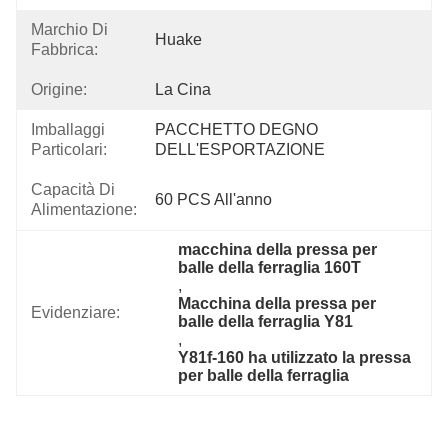
Marchio Di
Huake
Fabbrica:
Origine:
La Cina
Imballaggi
PACCHETTO DEGNO 
Particolari:
DELL'ESPORTAZIONE
Capacità Di
60 PCS All'anno
Alimentazione:
macchina della pressa per 
balle della ferraglia 160T
, 
Macchina della pressa per 
Evidenziare:
balle della ferraglia Y81
, 
Y81f-160 ha utilizzato la pressa 
per balle della ferraglia