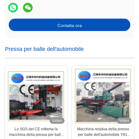
Contatta ora
Pressa per balle dell'automobile
Video
Video
Lo SGS del CE rottama la
Macchina residua della pressa
macchina della pressa per balle
per balle dell'automobile Y81-