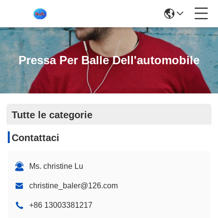
Pressa Per Balle Dell'automobile
Tutte le categorie
Contattaci
Ms. christine Lu
christine_baler@126.com
+86 13003381217