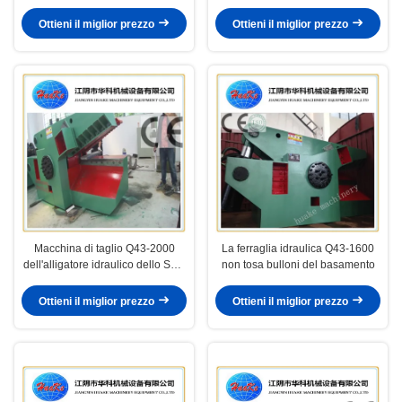
della ferraglia
Ottieni il miglior prezzo
Ottieni il miglior prezzo
Macchina di taglio Q43-2000
La ferraglia idraulica Q43-1600
dell'alligatore idraulico dello SGS
non tosa bulloni del basamento
del CE
Ottieni il miglior prezzo
Ottieni il miglior prezzo