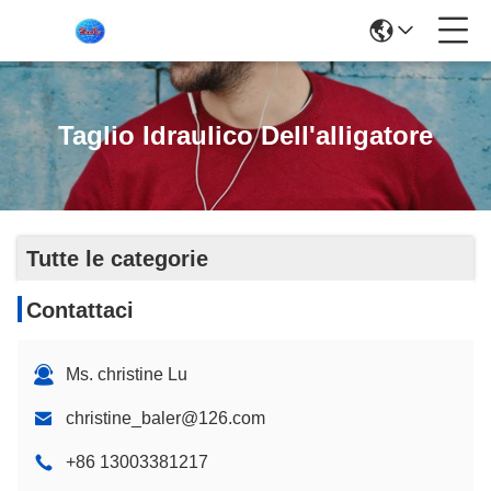
Taglio Idraulico Dell'alligatore
Tutte le categorie
Contattaci
Ms. christine Lu
christine_baler@126.com
+86 13003381217