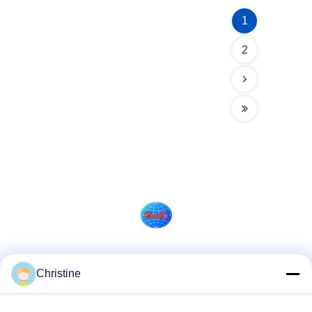
1
2
Social media
Christine