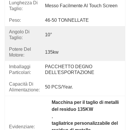
Lunghezza Di
Messo Facilmente Al Touch Screen
Taglio:
Peso:
46-50 TONNELLATE
Angolo Di
10°
Taglio:
Potere Del
135kw
Motore:
Imballaggi
PACCHETTO DEGNO 
Particolari:
DELL'ESPORTAZIONE
Capacità Di
50 PCS/Year.
Alimentazione:
Macchina per il taglio di metalli 
del residuo 135KW
, 
tagliatrice personalizzabile del 
Evidenziare: