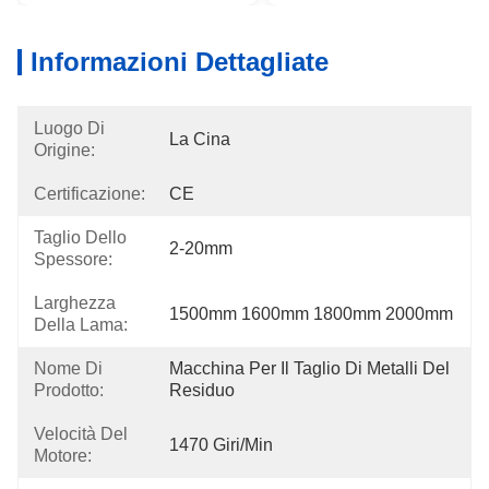
Informazioni Dettagliate
Luogo Di
La Cina
Origine:
Certificazione:
CE
Taglio Dello
2-20mm
Spessore:
Larghezza
1500mm 1600mm 1800mm 2000mm
Della Lama:
Nome Di
Macchina Per Il Taglio Di Metalli Del 
Prodotto:
Residuo
Velocità Del
1470 Giri/min
Motore: