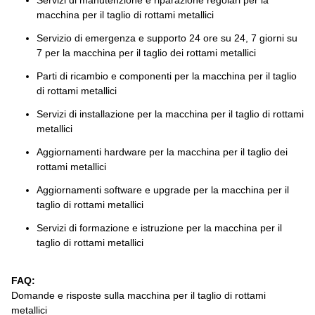
Servizi di manutenzione e riparazione regolari per la
macchina per il taglio di rottami metallici
Servizio di emergenza e supporto 24 ore su 24, 7 giorni su
7 per la macchina per il taglio dei rottami metallici
Parti di ricambio e componenti per la macchina per il taglio
di rottami metallici
Servizi di installazione per la macchina per il taglio di rottami
metallici
Aggiornamenti hardware per la macchina per il taglio dei
rottami metallici
Aggiornamenti software e upgrade per la macchina per il
taglio di rottami metallici
Servizi di formazione e istruzione per la macchina per il
taglio di rottami metallici
FAQ:
Domande e risposte sulla macchina per il taglio di rottami
metallici