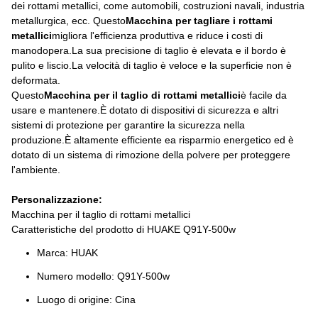
dei rottami metallici, come automobili, costruzioni navali, industria
metallurgica, ecc. Questo
Macchina per tagliare i rottami
metallici
migliora l'efficienza produttiva e riduce i costi di
manodopera.La sua precisione di taglio è elevata e il bordo è
pulito e liscio.La velocità di taglio è veloce e la superficie non è
deformata.
Questo
Macchina per il taglio di rottami metallici
è facile da
usare e mantenere.È dotato di dispositivi di sicurezza e altri
sistemi di protezione per garantire la sicurezza nella
produzione.È altamente efficiente ea risparmio energetico ed è
dotato di un sistema di rimozione della polvere per proteggere
l'ambiente.
Personalizzazione:
Macchina per il taglio di rottami metallici
Caratteristiche del prodotto di HUAKE Q91Y-500w
Marca: HUAK
Numero modello: Q91Y-500w
Luogo di origine: Cina