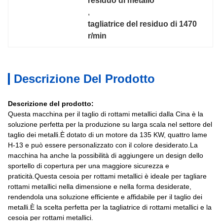
residuo di metallo
, 
tagliatrice del residuo di 1470 
r/min
Descrizione Del Prodotto
Descrizione del prodotto:
Questa macchina per il taglio di rottami metallici dalla Cina è la
soluzione perfetta per la produzione su larga scala nel settore del
taglio dei metalli.È dotato di un motore da 135 KW, quattro lame
H-13 e può essere personalizzato con il colore desiderato.La
macchina ha anche la possibilità di aggiungere un design dello
sportello di copertura per una maggiore sicurezza e
praticità.Questa cesoia per rottami metallici è ideale per tagliare
rottami metallici nella dimensione e nella forma desiderate,
rendendola una soluzione efficiente e affidabile per il taglio dei
metalli.È la scelta perfetta per la tagliatrice di rottami metallici e la
cesoia per rottami metallici.