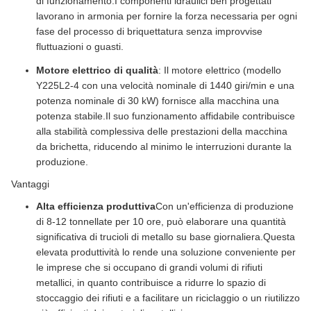
di funzionamento.I componenti idraulici ben progettati
lavorano in armonia per fornire la forza necessaria per ogni
fase del processo di briquettatura senza improvvise
fluttuazioni o guasti.
Motore elettrico di qualità
: Il motore elettrico (modello
Y225L2-4 con una velocità nominale di 1440 giri/min e una
potenza nominale di 30 kW) fornisce alla macchina una
potenza stabile.Il suo funzionamento affidabile contribuisce
alla stabilità complessiva delle prestazioni della macchina
da brichetta, riducendo al minimo le interruzioni durante la
produzione.
Vantaggi
Alta efficienza produttiva
Con un'efficienza di produzione
di 8-12 tonnellate per 10 ore, può elaborare una quantità
significativa di trucioli di metallo su base giornaliera.Questa
elevata produttività lo rende una soluzione conveniente per
le imprese che si occupano di grandi volumi di rifiuti
metallici, in quanto contribuisce a ridurre lo spazio di
stoccaggio dei rifiuti e a facilitare un riciclaggio o un riutilizzo