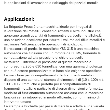
le applicazioni di lavorazione e riciclaggio dei pezzi di metallo.
Applicazioni:
La Briquette Press è una macchina ideale per i negozi di
lavorazione dei metalli, i cantieri di rottami e altre industrie che
generano grandi quantità di frammenti e particelle metalliche.È
una soluzione eccellente per ridurre il volume dei rifiuti metallici e
migliorare l'efficienza delle operazioni di riciclaggio.
Il pressatore di particelle metalliche Y83-315 è una macchina
automatica che funziona con un motore da 30 kW, fornendo la
compattazione ad alta pressione di chip e particelle
metalliche.L'intervallo di pressione di questa macchina è
compreso tra 250 e 630 tonnellate, con una gamma di potenza
che può essere personalizzata in base alle esigenze specifiche.
La macchina per il compattamento dei frammenti metallici
dispone di una camera di stampa di dimensioni di (10 ¢ 100) × ¢
100 ~ ¢ 120 mm, che è perfetta per il compattamento di
frammenti metallici e particelle di diverse dimensioni e forme.La
modalità di funzionamento automatico assicura che la macchina
funzioni senza intoppi ed in modo efficiente, con un minimo di
intervento umano.
La stampa a brichetta per pezzi di metallo è adatta a una varietà