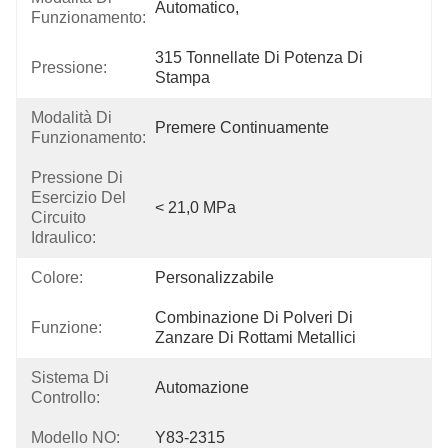
Automatico,
Funzionamento:
315 Tonnellate Di Potenza Di 
Pressione:
Stampa
Modalità Di
Premere Continuamente
Funzionamento:
Pressione Di
Esercizio Del
< 21,0 MPa
Circuito
Idraulico:
Colore:
Personalizzabile
Combinazione Di Polveri Di 
Funzione:
Zanzare Di Rottami Metallici
Sistema Di
Automazione
Controllo:
Modello NO:
Y83-2315