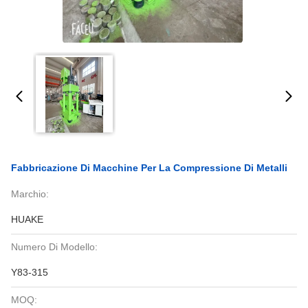
Fabbricazione Di Macchine Per La Compressione Di Metalli
Marchio:
HUAKE
Numero Di Modello:
Y83-315
MOQ: