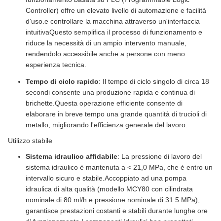
Controller) offre un elevato livello di automazione e facilità
d'uso.e controllare la macchina attraverso un'interfaccia
intuitivaQuesto semplifica il processo di funzionamento e
riduce la necessità di un ampio intervento manuale,
rendendolo accessibile anche a persone con meno
esperienza tecnica.
Tempo di ciclo rapido
: Il tempo di ciclo singolo di circa 18
secondi consente una produzione rapida e continua di
brichette.Questa operazione efficiente consente di
elaborare in breve tempo una grande quantità di trucioli di
metallo, migliorando l'efficienza generale del lavoro.
Utilizzo stabile
Sistema idraulico affidabile
: La pressione di lavoro del
sistema idraulico è mantenuta a < 21,0 MPa, che è entro un
intervallo sicuro e stabile.Accoppiato ad una pompa
idraulica di alta qualità (modello MCY80 con cilindrata
nominale di 80 ml/h e pressione nominale di 31.5 MPa),
garantisce prestazioni costanti e stabili durante lunghe ore