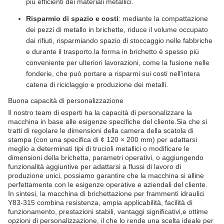
più efficienti dei materiali metallici.
Risparmio di spazio e costi
: mediante la compattazione
dei pezzi di metallo in brichette, riduce il volume occupato
dai rifiuti, risparmiando spazio di stoccaggio nelle fabbriche
e durante il trasporto.la forma in brichetto è spesso più
conveniente per ulteriori lavorazioni, come la fusione nelle
fonderie, che può portare a risparmi sui costi nell'intera
catena di riciclaggio e produzione dei metalli.
Buona capacità di personalizzazione
Il nostro team di esperti ha la capacità di personalizzare la
macchina in base alle esigenze specifiche del cliente.Sia che si
tratti di regolare le dimensioni della camera della scatola di
stampa (con una specifica di ¢ 120 × 200 mm) per adattarsi
meglio a determinati tipi di trucioli metallici o modificare le
dimensioni della brichetta, parametri operativi, o aggiungendo
funzionalità aggiuntive per adattarsi a flussi di lavoro di
produzione unici, possiamo garantire che la macchina si alline
perfettamente con le esigenze operative e aziendali del cliente.
In sintesi, la macchina di brichettazione per frammenti idraulici
Y83-315 combina resistenza, ampia applicabilità, facilità di
funzionamento, prestazioni stabili, vantaggi significativi,e ottime
opzioni di personalizzazione, il che lo rende una scelta ideale per