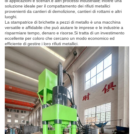
di applicazioni e scenari.e altri processi industrialiÈ inoltre una
soluzione ideale per il compattamento dei rifiuti metallici
provenienti da cantieri di demolizione, cantieri di rottami e altri
luoghi.
La stampatrice di brichette a pezzi di metallo è una macchina
versatile e affidabile che può aiutare le imprese e le industrie a
risparmiare tempo, denaro e risorse.Si tratta di un investimento
eccellente per coloro che cercano un modo economico ed
efficiente di gestire i loro rifiuti metallici.