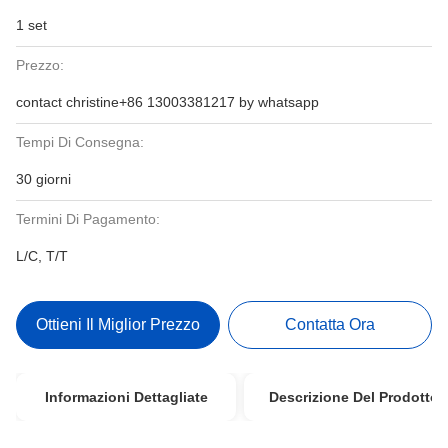
1 set
Prezzo:
contact christine+86 13003381217 by whatsapp
Tempi Di Consegna:
30 giorni
Termini Di Pagamento:
L/C, T/T
Ottieni Il Miglior Prezzo
Contatta Ora
Informazioni Dettagliate
Descrizione Del Prodotto