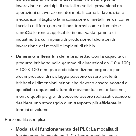
lavorazione di vari tipi di trucioli metallici, provenienti da
operazioni di lavorazione dei metalli come la lavorazione
meccanica, il taglio o la macinazione di metalli ferrosi come
l'acciaio e il ferro,o metalli non ferrosi come alluminio e
rameCiò lo rende applicabile in una vasta gamma di
industrie, tra cui impianti di produzione, laboratori di
lavorazione dei metalli e impianti di riciclo.
Dimensioni flessibili delle brichette
: Con la capacità di
produrre brichette nella gamma di dimensioni da (10 ¢ 100)
× 100 ¢ 120 mm, può soddisfare diverse esigenze.per
alcuni processi di riciclaggio possono essere preferiti
brichetti di dimensioni minori che devono essere adattati a
specifiche apparecchiature di movimentazione o fusione.,
mentre quelli più grandi possono essere realizzati quando si
desidera uno stoccaggio o un trasporto più efficiente in
termini di volume.
Funzionalità semplice
Modalità di funzionamento del PLC
: La modalità di
funzionamento basata su PLC (Programmable Logic