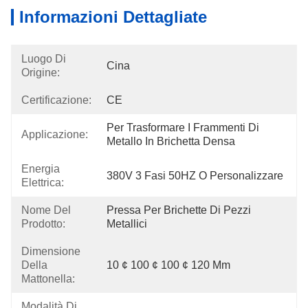
Informazioni Dettagliate
Luogo Di
Cina
Origine:
Certificazione:
CE
Per Trasformare I Frammenti Di 
Applicazione:
Metallo In Brichetta Densa
Energia
380V 3 Fasi 50HZ O Personalizzare
Elettrica:
Nome Del
Pressa Per Brichette Di Pezzi 
Prodotto:
Metallici
Dimensione
Della
10 ¢ 100 ¢ 100 ¢ 120 Mm
Mattonella:
Modalità Di