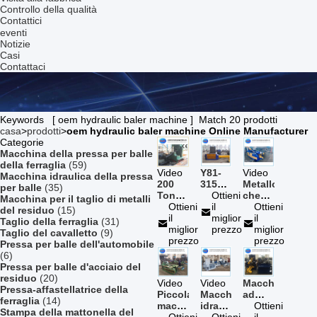
Controllo della qualità
Contattici
eventi
Notizie
Casi
Contattaci
Keywords [ oem hydraulic baler machine ] Match 20 prodotti
casa
>
prodotti
>
oem hydraulic baler machine Online Manufacturer
Categorie
Macchina della pressa per balle
della ferraglia
(59)
Video
Y81-
Video
Macchina idraulica della pressa
200
315A
Metallo
per balle
(35)
Ton
315
Ottieni
che
Macchina per il taglio di metalli
Hydraulic
Ottieni
Ton
il
ricicla
Ottieni
del residuo
(15)
Baler
il
Hydraulic
miglior
la
il
Taglio della ferraglia
(31)
Machine,
miglior
Baler
prezzo
macchina
miglior
Taglio del cavalletto
(9)
macchina
prezzo
Machine
idraulica
prezzo
Pressa per balle dell'automobile
di
Y81F-
(6)
alluminio
125
Pressa per balle d'acciaio del
residua
della
residuo
(20)
Video
Video
Macchina
della
pressa
Pressa-affastellatrice della
Piccola
Macchina
ad
stampa
per
ferraglia
(14)
macchina
idraulica
alta
Ottieni
del
balle
Stampa della mattonella del
idraulica
Ottieni
Y81F-
Ottieni
densità
il